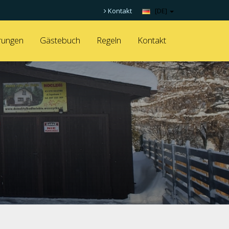
Kontakt
[DE]
rungen
Gästebuch
Regeln
Kontakt