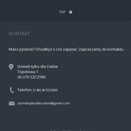
TOP
KONTAKT
Masz pytania? Chciałbyś o coś zapytać. Zapraszamy do kontaktu.
Domek tylko dla Ciebie
Topolowa 1
43-370 SZCZYRK
Telefon:
[+48] 607225309
domektylkodlaciebie@gmail.com