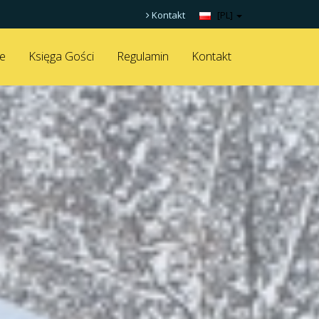
Kontakt
[PL]
ne
Księga Gości
Regulamin
Kontakt