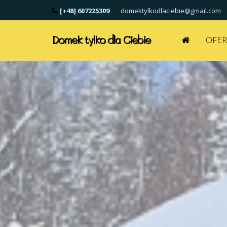
•
[+48] 607225309
domektylkodlaciebie@gmail.com
Domek tylko dla Ciebie
OFER