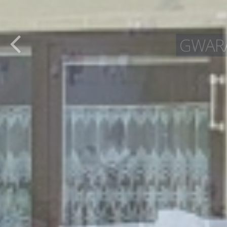
GWARA