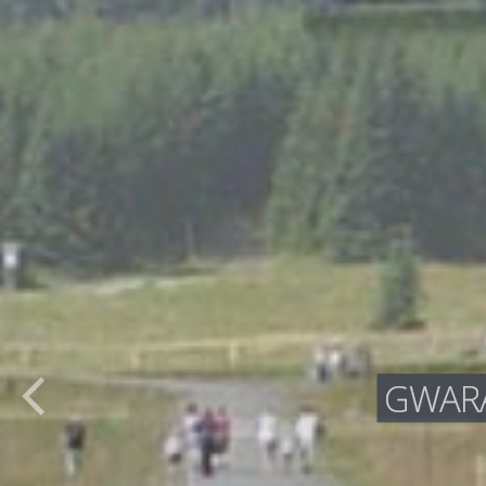
GWARA