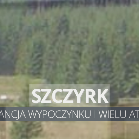
SZCZYRK
NCJA WYPOCZYNKU I WIELU AT