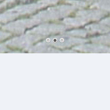
1
2
3
O nas