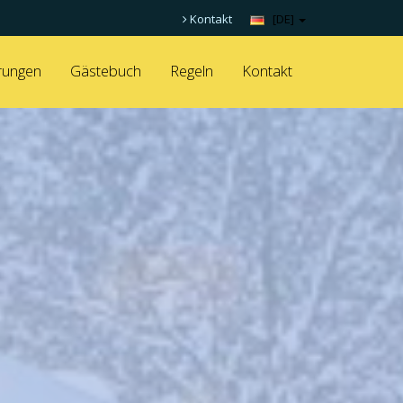
Kontakt
[DE]
rungen
Gästebuch
Regeln
Kontakt