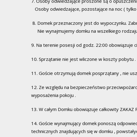
7. Osoby odwiedzające proszone są o opuszczeni
Osoby odwiedzające, pozostające na noc ( tylko 
8. Domek przeznaczony jest do wypoczynku. Zabra
Nie wynajmujemy domku na wszelkiego rodzaju
9. Na terenie posesji od godz. 22:00 obowiązuje c
10. Sprzątanie nie jest wliczone w koszty pobytu
11. Goście otrzymują domek posprzątany , nie usz
12. Ze względu na bezpieczeństwo przeciwpożarowe
wyposażenia pokoju .
13. W całym Domku obowiązuje całkowity ZAKAZ 
14. Goście wynajmujący domek ponoszą odpowiedz
technicznych znajdujących się w domku , powstałyc