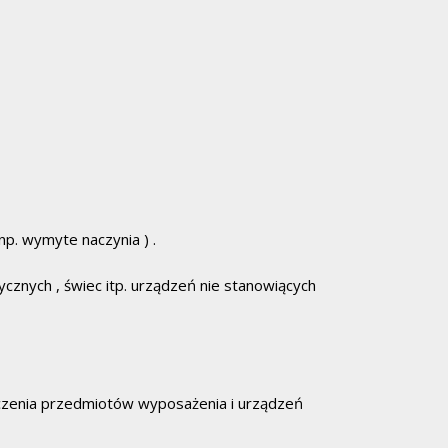
p. wymyte naczynia ) .
cznych , świec itp. urządzeń nie stanowiących
zczenia przedmiotów wyposażenia i urządzeń