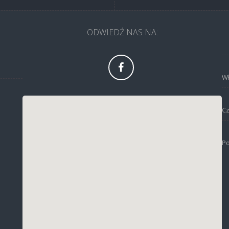
ODWIEDŹ NAS NA: