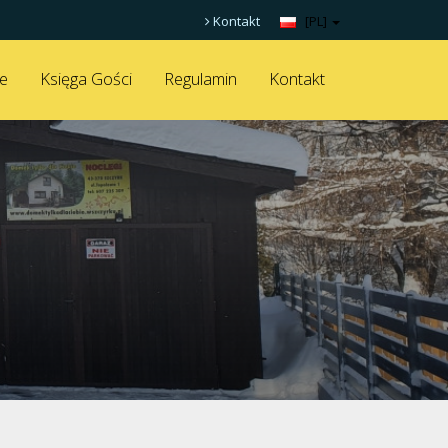
Kontakt
[PL]
ne
Księga Gości
Regulamin
Kontakt