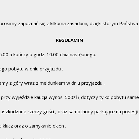
prosimy zapoznać się z kilkoma zasadami, dzięki którym Państw
REGULAMIN
:00 a kończy o godz. 10:00 dnia następnego.
ego pobytu w dniu przyjazdu .
ramy z góry wraz z meldunkiem w dniu przyjazdu .
 przy wyjeździe kaucja wynosi 500zł ( dotyczy tylko pobytu same
 uszkodzone rzeczy gości , oraz samochody parkujące na posesji 
 klucz oraz o zamykanie okien .