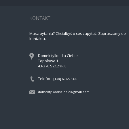
KONTAKT
Masz pytania? Chciałbyś o coś zapytać. Zapraszamy do
kontaktu.
Domek tylko dla Ciebie
Topolowa 1
43-370 SZCZYRK
Telefon:
[+48] 607225309
domektylkodlaciebie@gmail.com