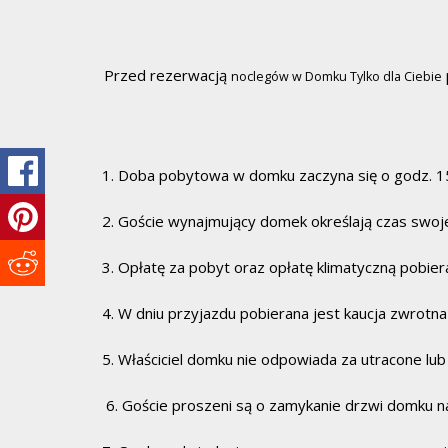
Przed rezerwacją
noclegów w Domku Tylko dla Ciebie
1. Doba pobytowa w domku zaczyna się o godz. 15
2. Goście wynajmujący domek określają czas swoj
3. Opłatę za pobyt oraz opłatę klimatyczną pobie
4. W dniu przyjazdu pobierana jest kaucja zwrotna
5. Właściciel domku nie odpowiada za utracone lub
6. Goście proszeni są o zamykanie drzwi domku na