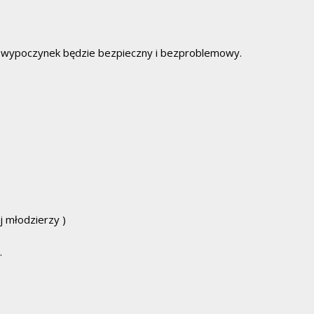
a wypoczynek będzie bezpieczny i bezproblemowy.
j młodzierzy )
.