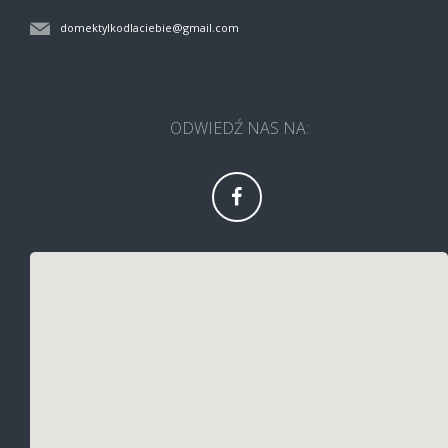
domektylkodlaciebie@gmail.com
ODWIEDŹ NAS NA: