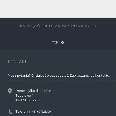
REALIZACJA © TENET DLA DOMEK TYLKO DLA CIEBIE
TOP
KONTAKT
Masz pytania? Chciałbyś o coś zapytać. Zapraszamy do kontaktu.
Domek tylko dla Ciebie
Topolowa 1
43-370 SZCZYRK
Telefon:
[+48] 607225309