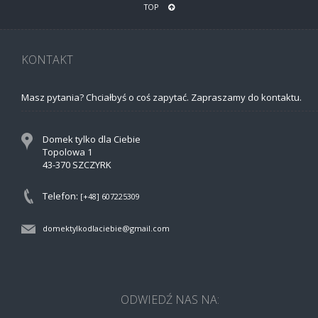
TOP
KONTAKT
Masz pytania? Chciałbyś o coś zapytać. Zapraszamy do kontaktu.
Domek tylko dla Ciebie
Topolowa 1
43-370 SZCZYRK
Telefon:
[+48] 607225309
domektylkodlaciebie@gmail.com
ODWIEDŹ NAS NA: