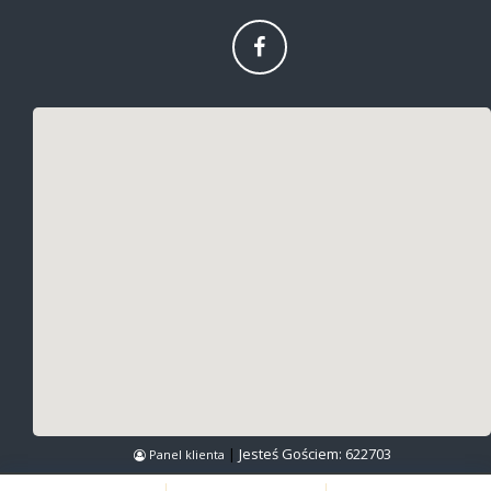
|
Jesteś Gościem:
622703
Panel klienta